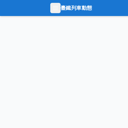
臺鐵列車動態